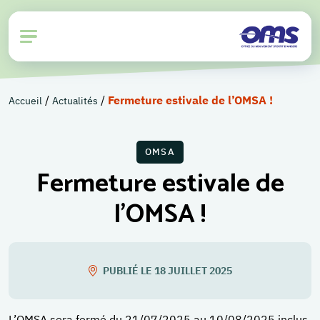
/
/
Fermeture estivale de l’OMSA !
Accueil
Actualités
OMSA
Fermeture estivale de
l’OMSA !
PUBLIÉ LE 18 JUILLET 2025
L’OMSA sera fermé du 21/07/2025 au 10/08/2025 inclus.