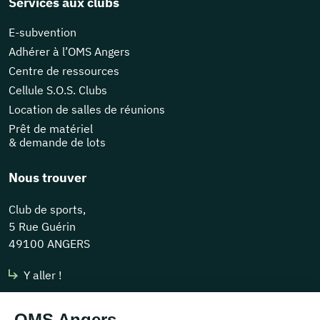
Services aux clubs
E-subvention
Adhérer à l’OMS Angers
Centre de ressources
Cellule S.O.S. Clubs
Location de salles de réunions
Prêt de matériel
& demande de lots
Nous trouver
Club de sports,
5 Rue Guérin
49100 ANGERS
Y aller !
Nous contacter