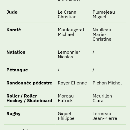
Judo
Le Crann
Plumejeau
Christian
Miguel
Karaté
Maufaugerat
Naulleau
Michael
Marie-
Christine
Natation
Lemonnier
/
Nicolas
Pétanque
/
/
Randonnée pédestre
Royer Etienne
Pichon Michel
Roller / Roller
Moreau
Meurillon
Hockey / Skateboard
Patrick
Clara
Rugby
Giquel
Termeau
Philippe
Jean-Pierre