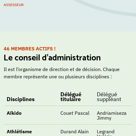
ASSESSEUR
46 MEMBRES ACTIFS !
Le conseil d’administration
Il est l’organisme de direction et de décision. Chaque
membre représente une ou plusieurs disciplines :
Délégué
Délégué
Disciplines
titulaire
suppléant
Aïkido
Couet Pascal
Andriamiseza
Jimmy
Athlétisme
Durand Alain
Legrand