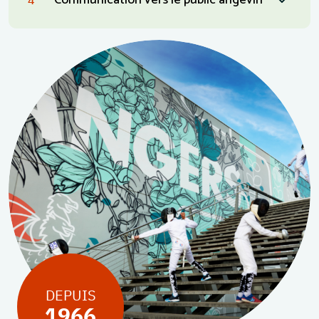
Communication vers le public angevin
4
DEPUIS
1966