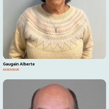
Gaugain Alberte
ASSESSEUR