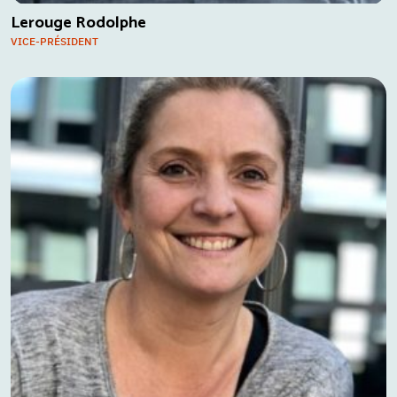
Lerouge Rodolphe
VICE-PRÉSIDENT