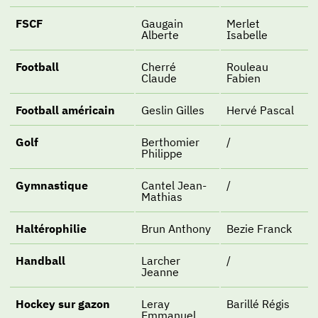
FSCF
Gaugain
Merlet
Alberte
Isabelle
Football
Cherré
Rouleau
Claude
Fabien
Football américain
Geslin Gilles
Hervé Pascal
Golf
Berthomier
/
Philippe
Gymnastique
Cantel Jean-
/
Mathias
Haltérophilie
Brun Anthony
Bezie Franck
Handball
Larcher
/
Jeanne
Hockey sur gazon
Leray
Barillé Régis
Emmanuel