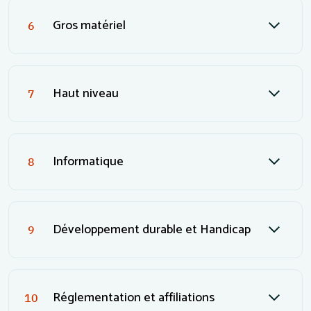
Gros matériel
6
Haut niveau
7
Informatique
8
Développement durable et Handicap
9
Réglementation et affiliations
10