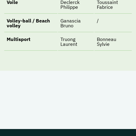
Voile
Declerck
Toussaint
Philippe
Fabrice
Volley-ball / Beach
Ganascia
/
volley
Bruno
Multisport
Truong
Bonneau
Laurent
Sylvie