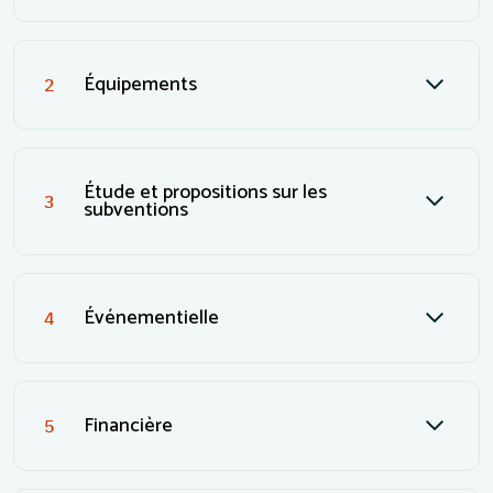
Équipements
2
Étude et propositions sur les
3
subventions
Événementielle
4
Financière
5