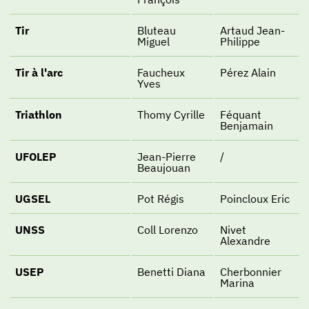
Tir
Bluteau
Artaud Jean-
Miguel
Philippe
Tir à l'arc
Faucheux
Pérez Alain
Yves
Triathlon
Thomy Cyrille
Féquant
Benjamain
UFOLEP
Jean-Pierre
/
Beaujouan
UGSEL
Pot Régis
Poincloux Eric
UNSS
Coll Lorenzo
Nivet
Alexandre
USEP
Benetti Diana
Cherbonnier
Marina