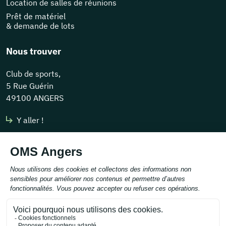
Location de salles de réunions
Prêt de matériel
& demande de lots
Nous trouver
Club de sports,
5 Rue Guérin
49100 ANGERS
Y aller !
Nous contacter
contact@omsangers.org
Tél :
02 41 43 30 85