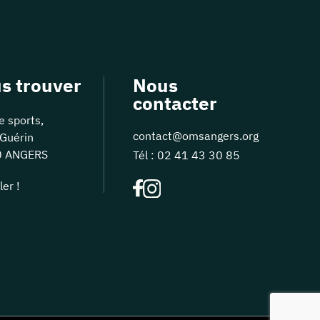
s trouver
Nous
contacter
e sports,
contact@omsangers.org
Guérin
0 ANGERS
Tél :
02 41 43 30 85
ler !