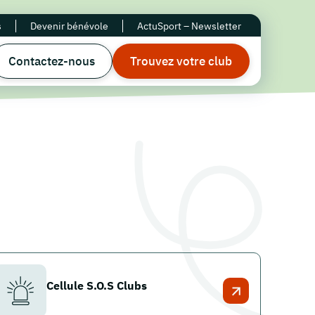
s
Devenir bénévole
ActuSport – Newsletter
Contactez-nous
Trouvez votre club
Cellule S.O.S Clubs