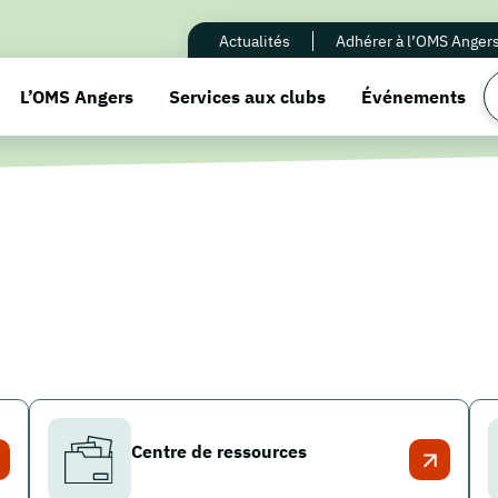
Actualités
Adhérer à l’OMS Anger
L’OMS Angers
Services aux clubs
Événements
Centre de ressources