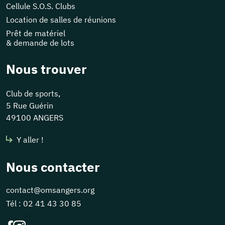
Cellule S.O.S. Clubs
Location de salles de réunions
Prêt de matériel
& demande de lots
Nous trouver
Club de sports,
5 Rue Guérin
49100 ANGERS
Y aller !
Nous contacter
contact@omsangers.org
Tél :
02 41 43 30 85