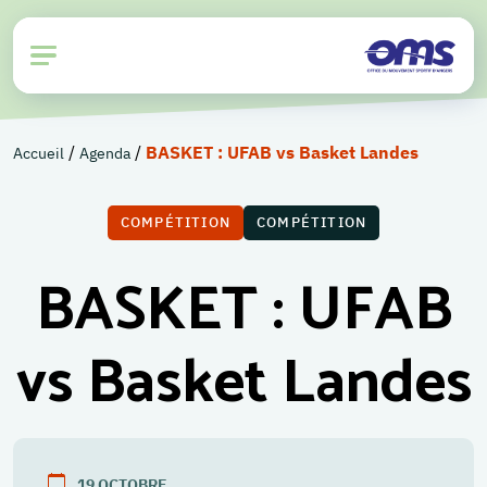
/
/
BASKET : UFAB vs Basket Landes
Accueil
Agenda
COMPÉTITION
COMPÉTITION
BASKET : UFAB
vs Basket Landes
19
OCTOBRE