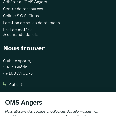
Adhérer à l’OMS Angers
Centre de ressources
Cellule S.O.S. Clubs
Location de salles de réunions
Prêt de matériel
& demande de lots
Nous trouver
Club de sports,
5 Rue Guérin
49100 ANGERS
Y aller !
Nous contacter
contact@omsangers.org