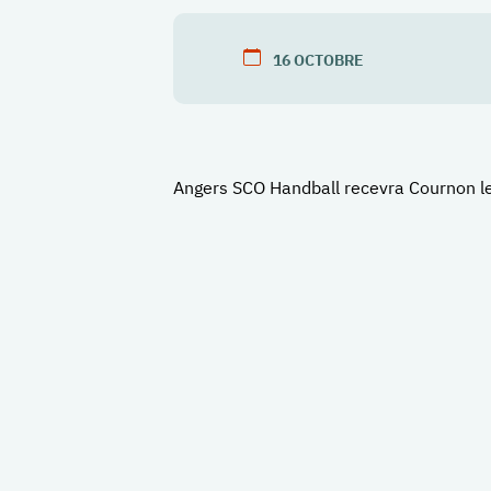
16
OCTOBRE
Angers SCO Handball recevra Cournon le 