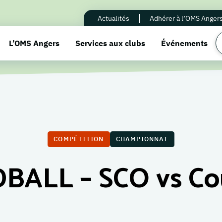
Actualités
Adhérer à l’OMS Anger
L’OMS Angers
Services aux clubs
Événements
COMPÉTITION
CHAMPIONNAT
BALL – SCO vs Co