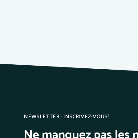
NEWSLETTER : INSCRIVEZ-VOUS!
Ne manquez pas les n