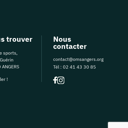
s trouver
Nous
contacter
e sports,
contact@omsangers.org
Guérin
0 ANGERS
Tél :
02 41 43 30 85
ler !