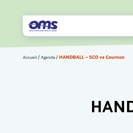
/
/
HANDBALL – SCO vs Cournon
Accueil
Agenda
HAND