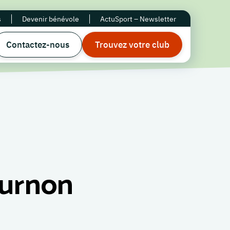
s
Devenir bénévole
ActuSport – Newsletter
Contactez-nous
Trouvez votre club
urnon