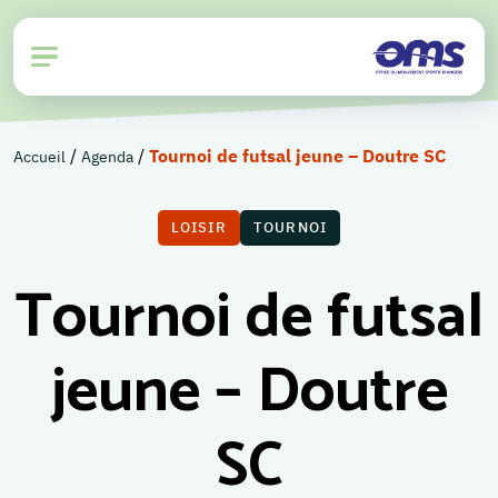
/
/
Tournoi de futsal jeune – Doutre SC
Accueil
Agenda
LOISIR
TOURNOI
Tournoi de futsal
jeune – Doutre
SC