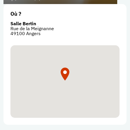
Où ?
Salle Bertin
Rue de la Meignanne
49100
Angers