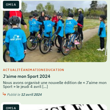
OMSA
ACTUALITÉ
ANIMATION
EDUCATION
J’aime mon Sport 2024
Nous avons organisé une nouvelle édition de « J’aime mon
Sport » le jeudi 4 avril […]
Publié le
12 avril 2024
OMSA