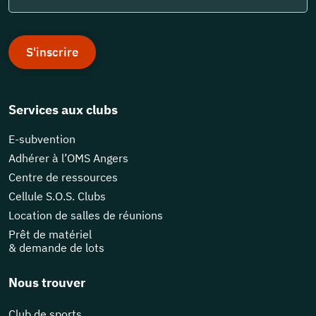
S'inscrire
Services aux clubs
E-subvention
Adhérer à l’OMS Angers
Centre de ressources
Cellule S.O.S. Clubs
Location de salles de réunions
Prêt de matériel
& demande de lots
Nous trouver
Club de sports,