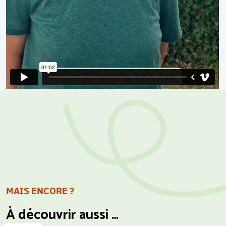
MAIS ENCORE ?
À découvrir aussi …