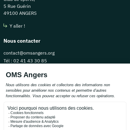
5 Rue Guérin
49100 ANGERS
Y aller !
Nous contacter
contact@omsangers.org
Tél :
02 41 43 30 85