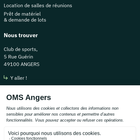
Location de salles de réunions
Prêt de matériel
& demande de lots
Nous trouver
Club de sports,
5 Rue Guérin
49100 ANGERS
Y aller !
Nous contacter
contact@omsangers.org
Tél :
02 41 43 30 85