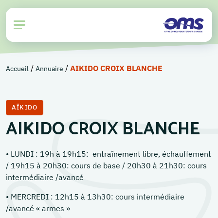
/
/
AIKIDO CROIX BLANCHE
Accueil
Annuaire
AÏKIDO
AIKIDO CROIX BLANCHE
• LUNDI : 19h à 19h15: entraînement libre, échauffement
/ 19h15 à 20h30: cours de base / 20h30 à 21h30: cours
intermédiaire /avancé
• MERCREDI : 12h15 à 13h30: cours intermédiaire
/avancé « armes »