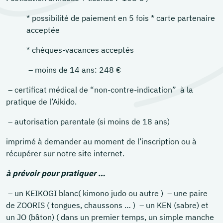
* possibilité de paiement en 5 fois * carte partenaire
acceptée
* chèques-vacances acceptés
– moins de 14 ans: 248 €
– certificat médical de “non-contre-indication” à la
pratique de l’Aikido.
– autorisation parentale (si moins de 18 ans)
imprimé à demander au moment de l’inscription ou à
récupérer sur notre site internet.
à prévoir
pour pratiquer …
– un KEIKOGI blanc( kimono judo ou autre ) – une paire
de ZOORIS ( tongues, chaussons … ) – un KEN (sabre) et
un JO (bâton) ( dans un premier temps, un simple manche