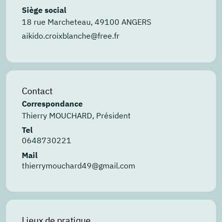
Siège social
18 rue Marcheteau, 49100 ANGERS
aikido.croixblanche@free.fr
Contact
Correspondance
Thierry MOUCHARD, Président
Tel
0648730221
Mail
thierrymouchard49@gmail.com
Lieux de pratique