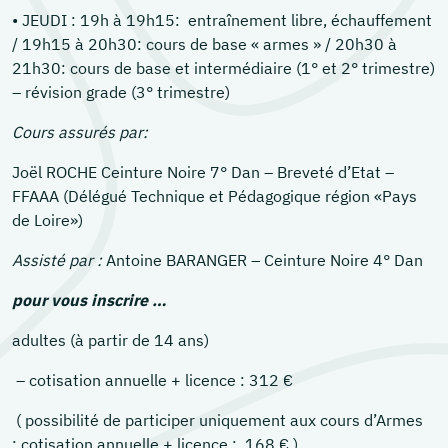
• JEUDI : 19h à 19h15: entraînement libre, échauffement
/ 19h15 à 20h30: cours de base « armes » / 20h30 à
21h30: cours de base et intermédiaire (1° et 2° trimestre)
– révision grade (3° trimestre)
Cours assurés par
:
Joël ROCHE Ceinture Noire 7° Dan – Breveté d’Etat –
FFAAA (Délégué Technique et Pédagogique région «Pays
de Loire»)
Assisté par
:
Antoine BARANGER – Ceinture Noire 4° Dan
pour vous inscrire …
adultes (à partir de 14 ans)
– cotisation annuelle + licence : 312 €
( possibilité de participer uniquement aux cours d’Armes
: cotisation annuelle + licence : 168 € )