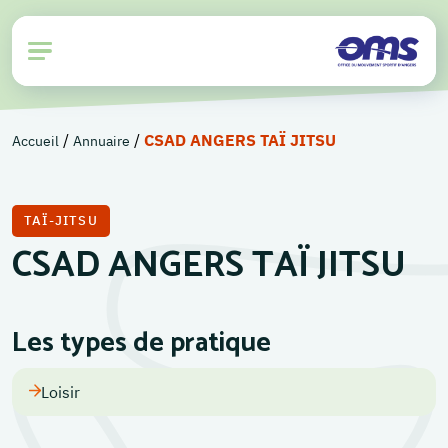
/
/
CSAD ANGERS TAÏ JITSU
Accueil
Annuaire
TAÏ-JITSU
CSAD ANGERS TAÏ JITSU
Les types de pratique
Loisir