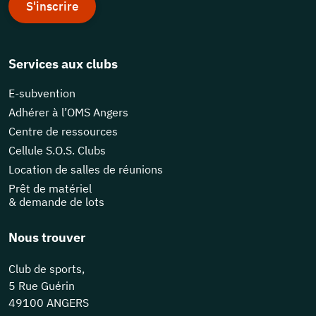
S'inscrire
Services aux clubs
E-subvention
Adhérer à l’OMS Angers
Centre de ressources
Cellule S.O.S. Clubs
Location de salles de réunions
Prêt de matériel
& demande de lots
Nous trouver
Club de sports,
5 Rue Guérin
49100 ANGERS