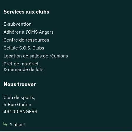
Services aux clubs
E-subvention
Adhérer à l’OMS Angers
Centre de ressources
Cellule S.O.S. Clubs
Location de salles de réunions
Prêt de matériel
& demande de lots
Nous trouver
Club de sports,
5 Rue Guérin
49100 ANGERS
Y aller !